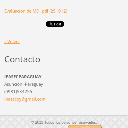
Evaluacion de MDI.pdf (251912)
« Volver
Contacto
IPASECPARAGUAY
Asunción -Paraguay
(0981)534255
ipasecpy
@gmail.c
om
© 2013 Todos los derechos reservados.