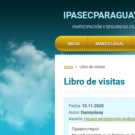
IPASECPARAGUA
PARTICIPACIÓN Y SEGURIDAD C
INICIO
MARCO LEGAL
Inicio
>
Libro de visitas
Libro de visitas
Fecha:
15.11.2020
Autor:
Dannyslexy
Asunto:
Нашел интересную инфо
Приветствую!